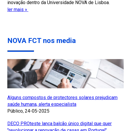
inovação dentro da Universidade NOVA de Lisboa.
ler mais »
NOVA FCT nos media
Alguns compostos de protectores solares prejudicam
saúde humana, alerta especialista
Público, 24-05-2025
DECO PROteste lança balcão único digital que quer
"revolucionar a renovação de casas em Portugal"