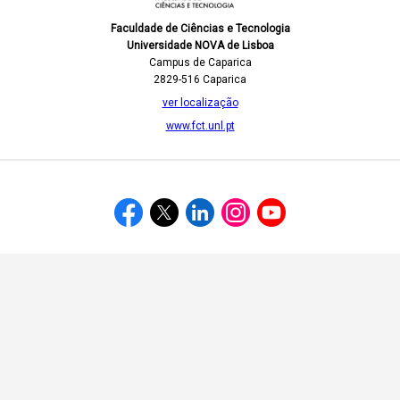
Faculdade de Ciências e Tecnologia
Universidade NOVA de Lisboa
Campus de Caparica
2829-516 Caparica
ver localização
www.fct.unl.pt